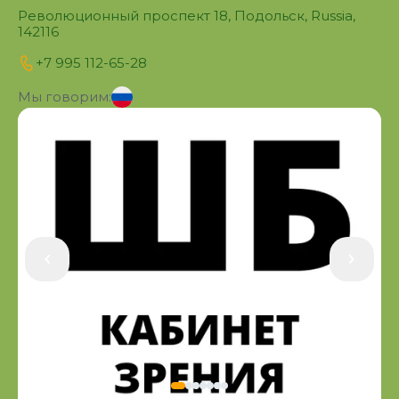
Революционный проспект 18, Подольск, Russia,
142116
+7 995 112-65-28
Мы говорим: