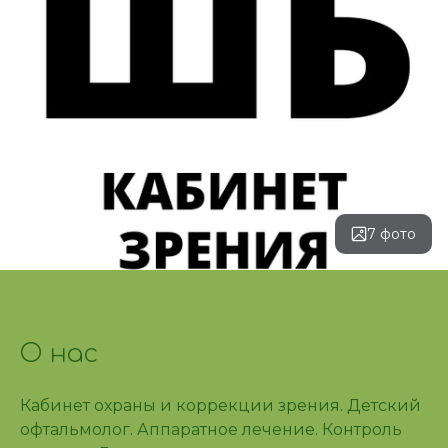
7 фото
О нас
Кабинет охраны и коррекции зрения. Детский 
офтальмолог. Аппаратное лечение. Контроль 